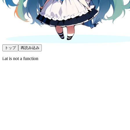
トップ
再読み込み
i.at is not a function