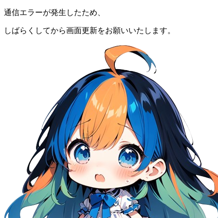
通信エラーが発生したため、
しばらくしてから画面更新をお願いいたします。