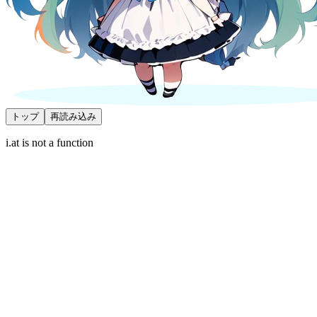
トップ
再読み込み
i.at is not a function