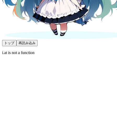
トップ
再読み込み
i.at is not a function