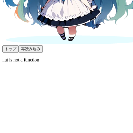
トップ
再読み込み
i.at is not a function