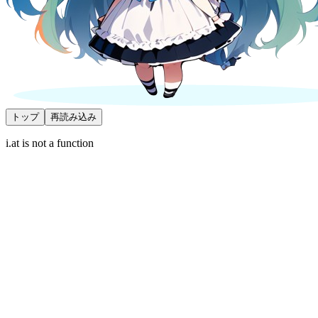
トップ
再読み込み
i.at is not a function