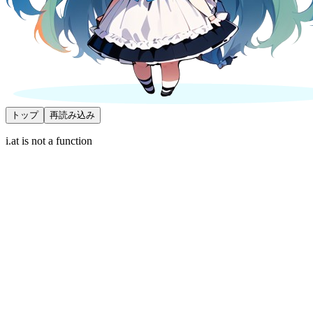
トップ
再読み込み
i.at is not a function