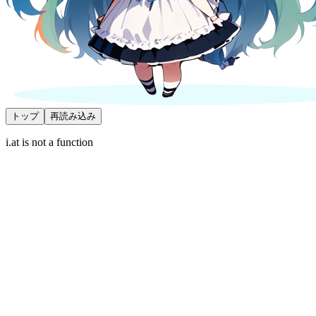
トップ
再読み込み
i.at is not a function