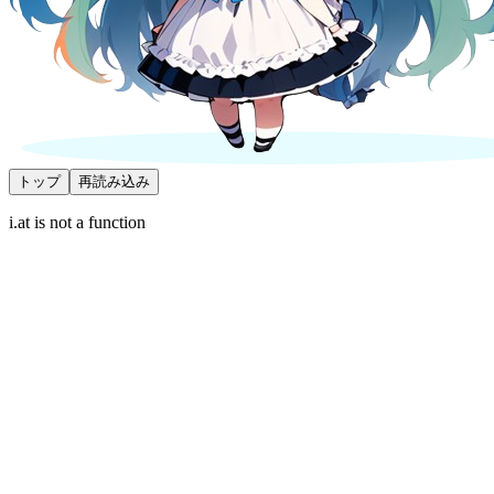
トップ
再読み込み
i.at is not a function