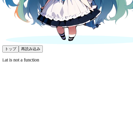
トップ
再読み込み
i.at is not a function