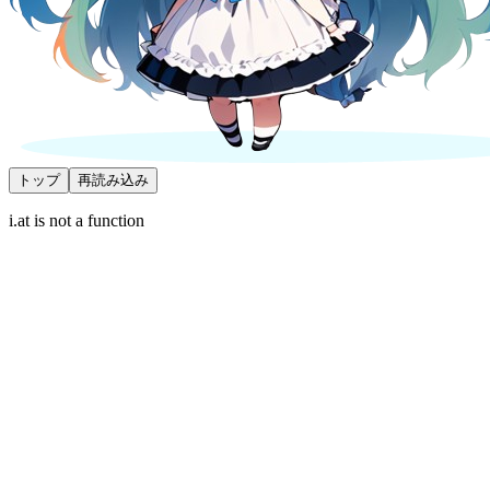
トップ
再読み込み
i.at is not a function