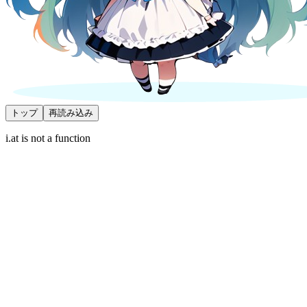
トップ
再読み込み
i.at is not a function