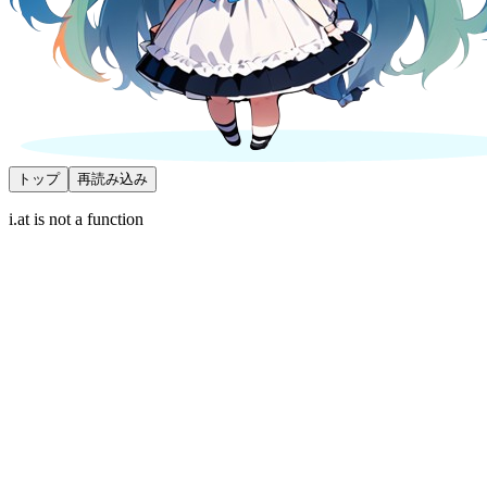
トップ
再読み込み
i.at is not a function