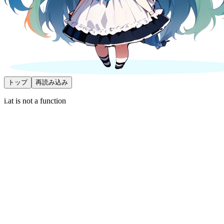
トップ
再読み込み
i.at is not a function