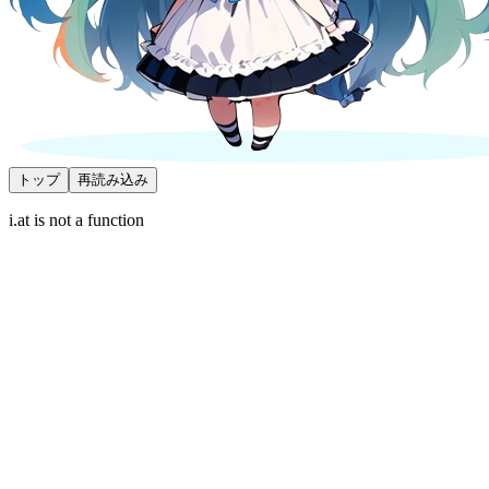
トップ
再読み込み
i.at is not a function