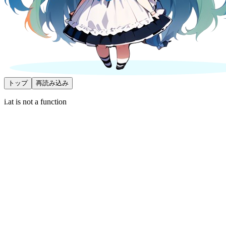
トップ
再読み込み
i.at is not a function