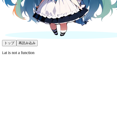
トップ
再読み込み
i.at is not a function