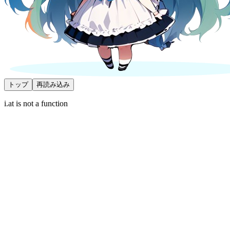
トップ
再読み込み
i.at is not a function