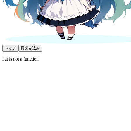
トップ
再読み込み
i.at is not a function