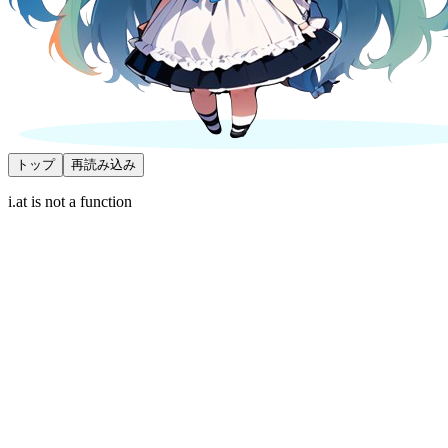
トップ
再読み込み
i.at is not a function