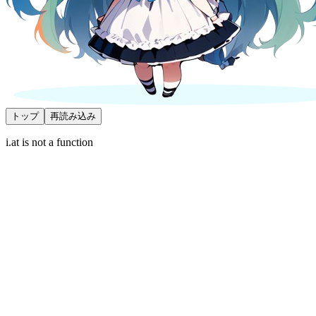
トップ
再読み込み
i.at is not a function