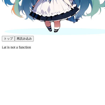
トップ
再読み込み
i.at is not a function