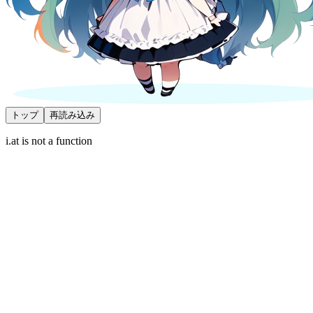
トップ
再読み込み
i.at is not a function