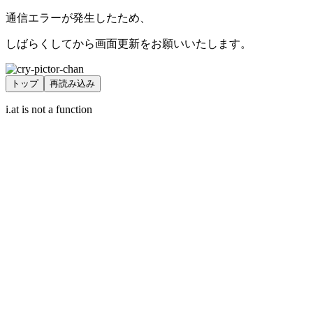
通信エラーが発生したため、
しばらくしてから画面更新をお願いいたします。
トップ
再読み込み
i.at is not a function