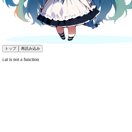
トップ
再読み込み
i.at is not a function