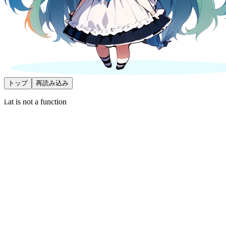
トップ
再読み込み
i.at is not a function