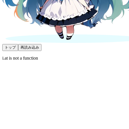
トップ
再読み込み
i.at is not a function