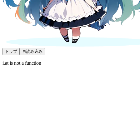
トップ
再読み込み
i.at is not a function