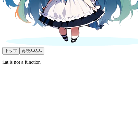
トップ
再読み込み
i.at is not a function