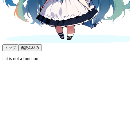
トップ
再読み込み
i.at is not a function