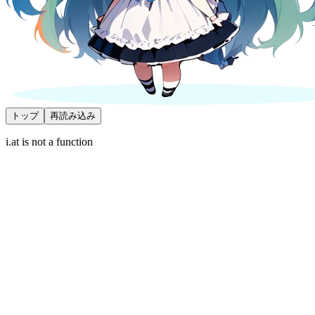
トップ
再読み込み
i.at is not a function