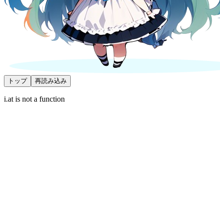
トップ
再読み込み
i.at is not a function