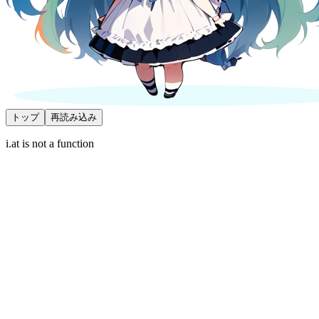
トップ
再読み込み
i.at is not a function