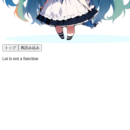
トップ
再読み込み
i.at is not a function