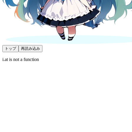
トップ
再読み込み
i.at is not a function