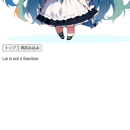
トップ
再読み込み
i.at is not a function