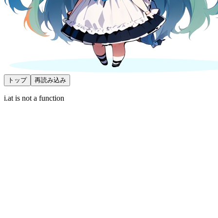
トップ
再読み込み
i.at is not a function