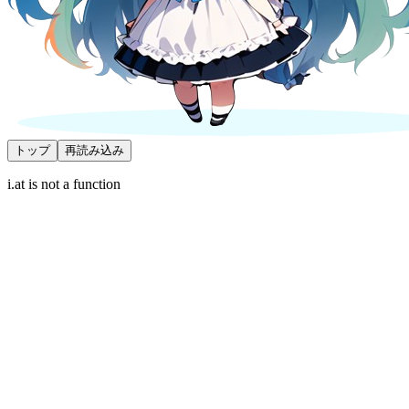
トップ
再読み込み
i.at is not a function