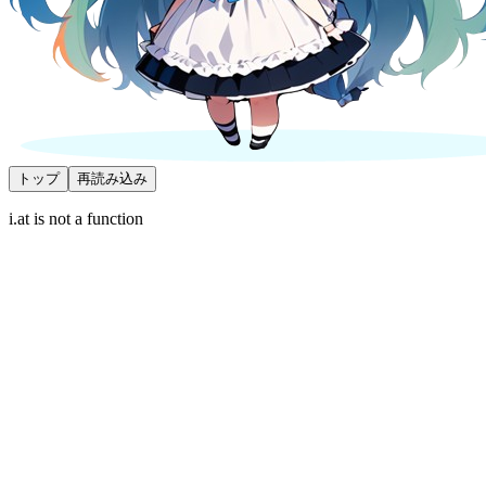
トップ
再読み込み
i.at is not a function