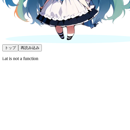
トップ
再読み込み
i.at is not a function