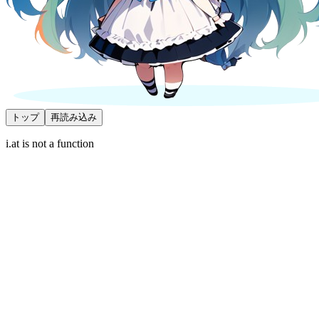
トップ
再読み込み
i.at is not a function