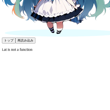
トップ
再読み込み
i.at is not a function