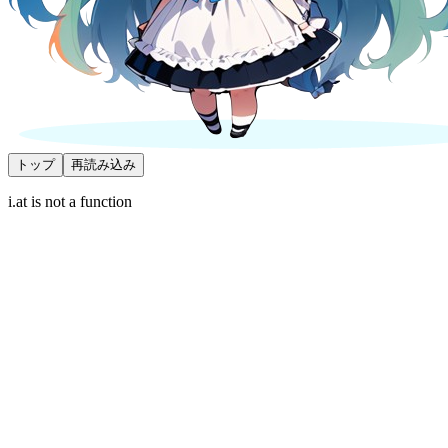
トップ
再読み込み
i.at is not a function