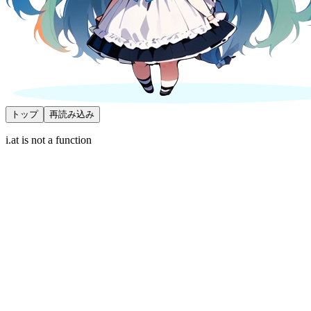
トップ
再読み込み
i.at is not a function