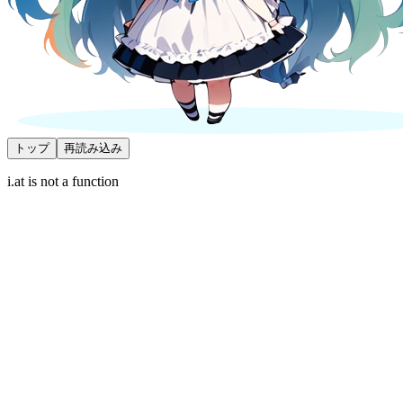
トップ
再読み込み
i.at is not a function