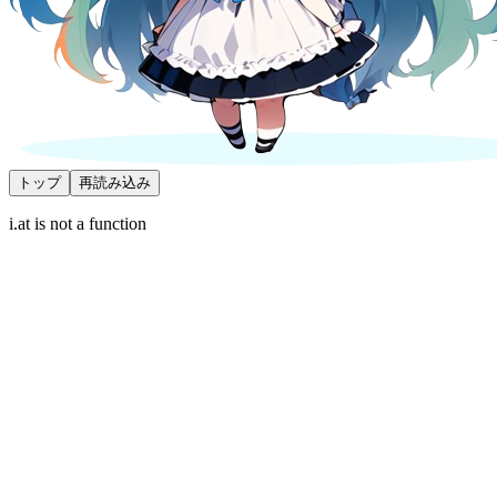
トップ
再読み込み
i.at is not a function