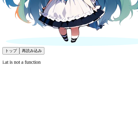
トップ
再読み込み
i.at is not a function