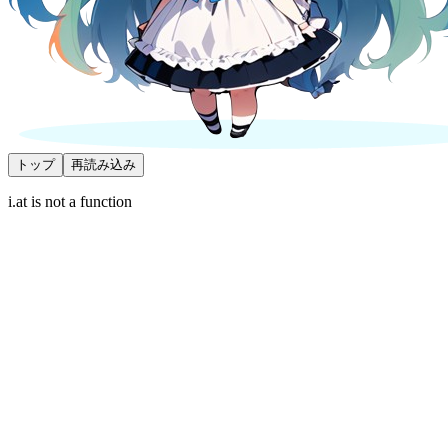
トップ
再読み込み
i.at is not a function