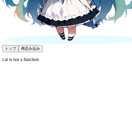
トップ
再読み込み
i.at is not a function