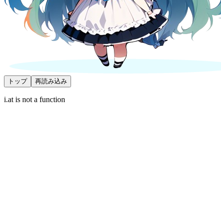
トップ
再読み込み
i.at is not a function